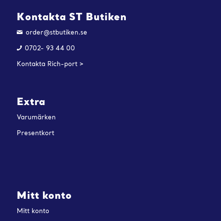
Kontakta ST Butiken
order@stbutiken.se
0702- 93 44 00
Kontakta Rich-port >
Extra
Varumärken
Presentkort
Mitt konto
Mitt konto