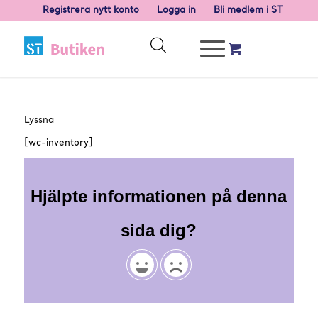
Registrera nytt konto
Logga in
Bli medlem i ST
Lyssna
[wc-inventory]
Hjälpte informationen på denna
sida dig?