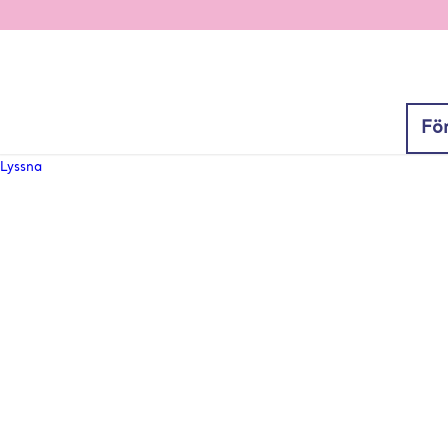
Fö
Lyssna