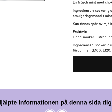
En fräsch mint med chok
Ingredienser: socker, glu
emulgeringsmedel (solrosl
Kan finnas spår av mjölk
Fruktmix
Goda smaker: Citron, ha
Ingredienser: socker, gl
färgämnen (E100, E120, 
jälpte informationen på denna sida di