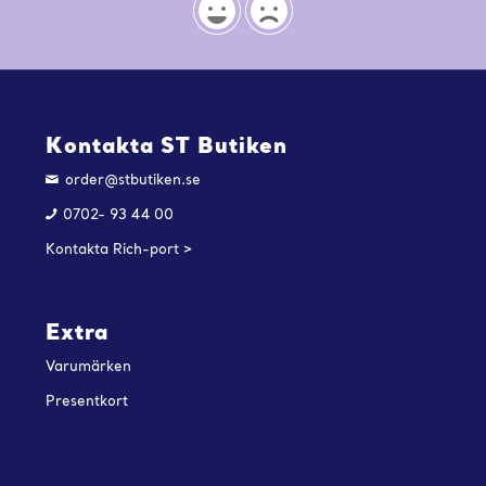
Kontakta ST Butiken
order@stbutiken.se
0702- 93 44 00
Kontakta Rich-port >
Extra
Varumärken
Presentkort