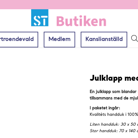
rtroendevald
Medlem
Kanslianställd
Julklapp me
En julklapp som blandar
tillsammans med de mjuka
I paketet ingår:
Kvalitéts handduk i 100
Liten handduk: 30 x 50
Stor handduk: 70 x 140