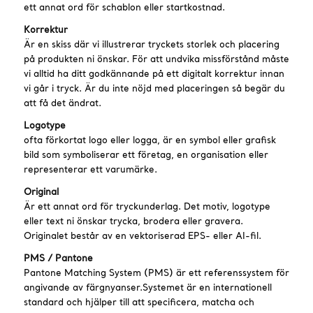
ett annat ord för schablon eller startkostnad.
Korrektur
Är en skiss där vi illustrerar tryckets storlek och placering
på produkten ni önskar. För att undvika missförstånd måste
vi alltid ha ditt godkännande på ett digitalt korrektur innan
vi går i tryck. Är du inte nöjd med placeringen så begär du
att få det ändrat.
Logotype
ofta förkortat logo eller logga, är en symbol eller grafisk
bild som symboliserar ett företag, en organisation eller
representerar ett varumärke.
Original
Är ett annat ord för tryckunderlag. Det motiv, logotype
eller text ni önskar trycka, brodera eller gravera.
Originalet består av en vektoriserad EPS- eller AI-fil.
PMS / Pantone
Pantone Matching System (PMS) är ett referenssystem för
angivande av färgnyanser.Systemet är en internationell
standard och hjälper till att specificera, matcha och