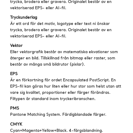
trycka, brodera eller gravera. Originalet består av en
vektoriserad EPS- eller AI-fil.
Tryckunderlag
Är ett ord för det motiv, logotype eller text ni önskar
trycka, brodera eller gravera. Originalet består av en
vektoriserad EPS- eller AI-fil.
Vektor
Eller vektorgrafik består av matematiska ekvationer som
återger en bild. Tillskillnad från bitmap eller raster, som
består av många små bildrutor (pixlar).
EPS
Är en förkortning för ordet Encapsulated PostScript. En
EPS-fil kan göras hur liten eller hur stor som helst utan att
vare sig kvalitet, proportioner eller färger förändras.
Filtypen är standard inom tryckeribranschen.
PMS
Pantone Matching System. Färdigblandade färger.
CMYK
Cyan+Magenta+Yellow+Black. 4-färgsblandning.