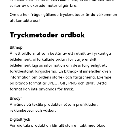
sorter av eloxerade material går bra.
Om du har frågor gällande tryckmetoder är du välkommen
att kontakta oss!
Tryckmetoder ordbok
Bitmap
Är ett bildformat som består av ett rutnät av fyrkantiga
bildelement, ofta kallade pixlar; för varje enskilt
bildelement lagras information om dess färg enligt ett
förutbestämt färgschema. En bitmap-fil innehåller även
information om bildens storlek och färgschema. Exempel
på bitmap format är JPEG, GIF, PNG och BMP. Detta
format kan inte användas för tryck.
Brodyr
Används på textila produkter såsom profilkläder,
reklamkepsar och väskor.
Digitaltryck
Vår digitala produktion blir allt större i takt med ökad