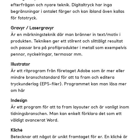
efterfrågan och nyare teknik. Digitaltryck har inga
begränsningar i antalet färger och kan ibland även kallas
för fototryck.
Gravyr / Lasergravyr
Är en märkningsteknik där man bränner in text/motiv i
produkten. Tekniken ger ett stilrent och slittåligt resultat
och passar bra på profilprodukter i metall som exempelvis
pennor, nyckelringar, termosar mm.
Illustrator
Är ett ritprogram från företaget Adobe som är mer eller
mindre branschstandard för att ta fram och editera
tryckunderlag (EPS-filer). Programmet kan man läsa mer
om här
Indesign
Är ett program för att ta fram layouter och är vanligt inom
tidningsbranschen. Man kan enkelt förklara det som ett
väldigt avancerat Word.
Kliché
Betecknar att något är unikt framtaget för er. En kliché är