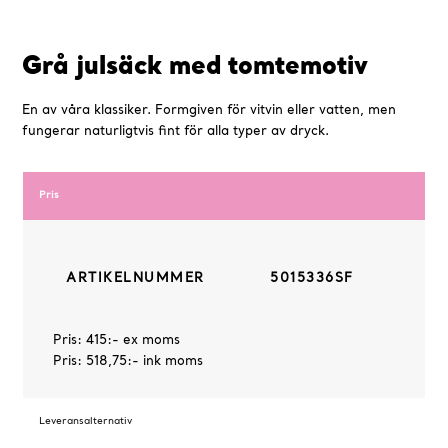
Grå julsäck med tomtemotiv
En av våra klassiker. Formgiven för vitvin eller vatten, men
fungerar naturligtvis fint för alla typer av dryck.
Pris
ARTIKELNUMMER
5015336SF
Pris: 415:- ex moms
Pris: 518,75:- ink moms
Leveransalternativ