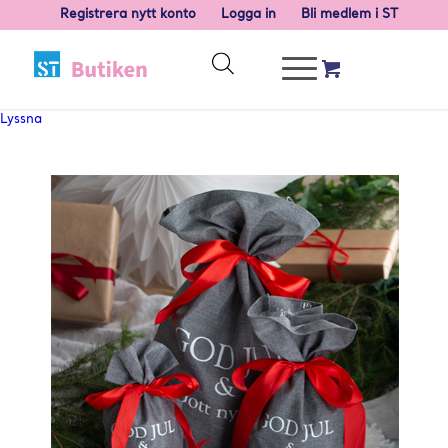
Registrera nytt konto
Logga in
Bli medlem i ST
Lyssna