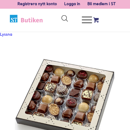
Registrera nytt konto
Logga in
Bli medlem i ST
Lyssna