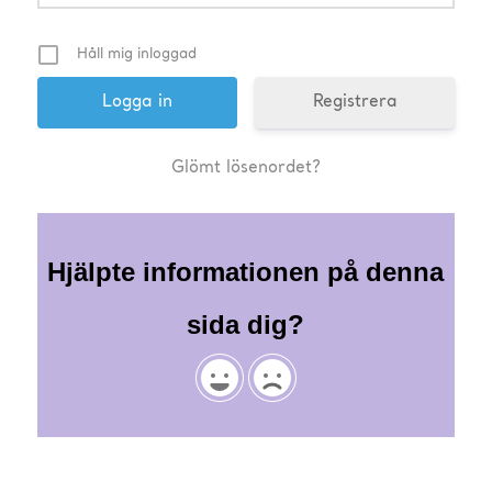
Håll mig inloggad
Registrera
Glömt lösenordet?
Hjälpte informationen på denna
sida dig?