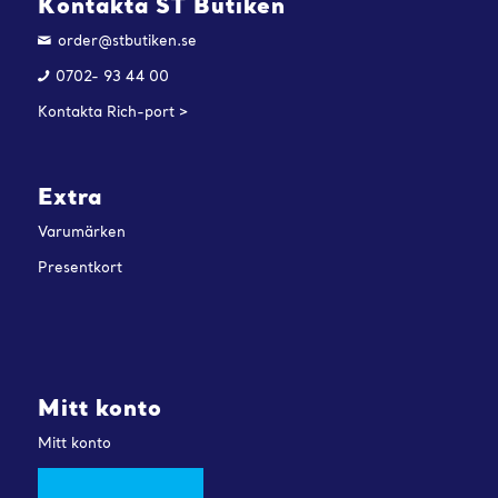
Kontakta ST Butiken
order@stbutiken.se
0702- 93 44 00
Kontakta Rich-port >
Extra
Varumärken
Presentkort
Mitt konto
Mitt konto