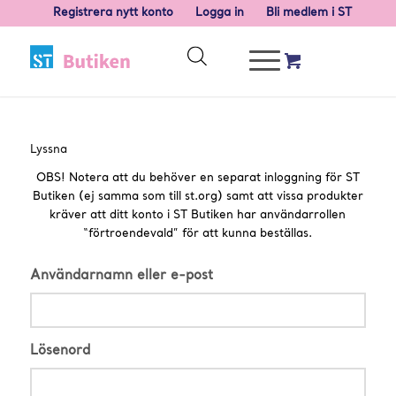
Registrera nytt konto
Logga in
Bli medlem i ST
Lyssna
OBS! Notera att du behöver en separat inloggning för ST
Butiken (ej samma som till st.org) samt att vissa produkter
kräver att ditt konto i ST Butiken har användarrollen
“förtroendevald” för att kunna beställas.
Användarnamn eller e-post
Lösenord