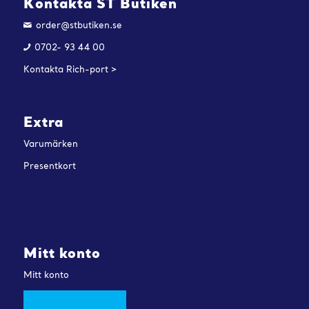
Kontakta ST Butiken
order@stbutiken.se
0702- 93 44 00
Kontakta Rich-port >
Extra
Varumärken
Presentkort
Mitt konto
Mitt konto