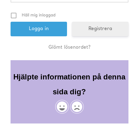
Håll mig inloggad
Registrera
Glömt lösenordet?
Hjälpte informationen på denna
sida dig?