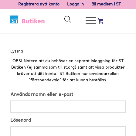
Registrera nytt konto
Logga in
Bli medlem i ST
Lyssna
OBS! Notera att du behöver en separat inloggning för ST
Butiken (ej samma som till st.org) samt att vissa produkter
kräver att ditt konto i ST Butiken har användarrollen
“förtroendevald” för att kunna beställas.
Användarnamn eller e-post
Lösenord