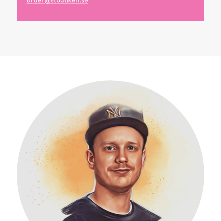
order@stbutiken.se