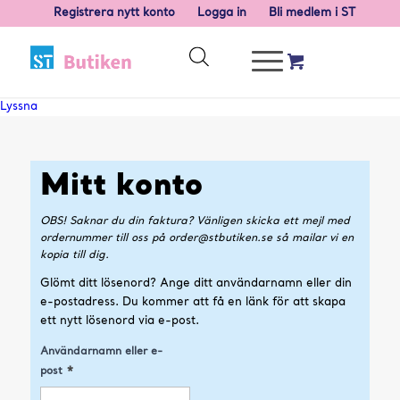
Registrera nytt konto
Logga in
Bli medlem i ST
Lyssna
Mitt konto
OBS! Saknar du din faktura? Vänligen skicka ett mejl med
ordernummer till oss på order@stbutiken.se så mailar vi en
kopia till dig.
Glömt ditt lösenord? Ange ditt användarnamn eller din
e-postadress. Du kommer att få en länk för att skapa
ett nytt lösenord via e-post.
Användarnamn eller e-
*
post