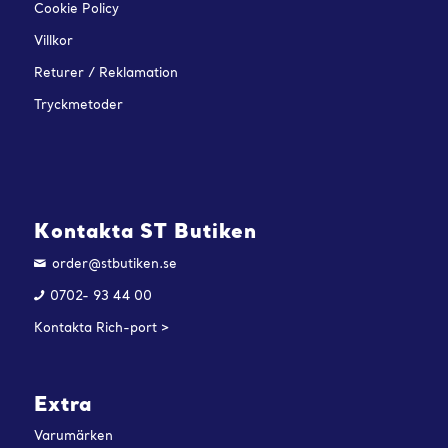
Cookie Policy
Villkor
Returer / Reklamation
Tryckmetoder
Kontakta ST Butiken
order@stbutiken.se
0702- 93 44 00
Kontakta Rich-port >
Extra
Varumärken