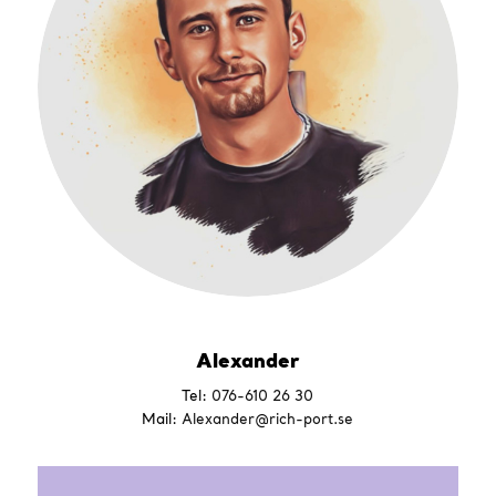
Alexander
Tel:
076-610 26 30
Mail:
Alexander@rich-port.se