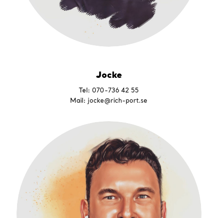
Jocke
Tel:
070-736 42 55
Mail:
jocke@rich-port.se