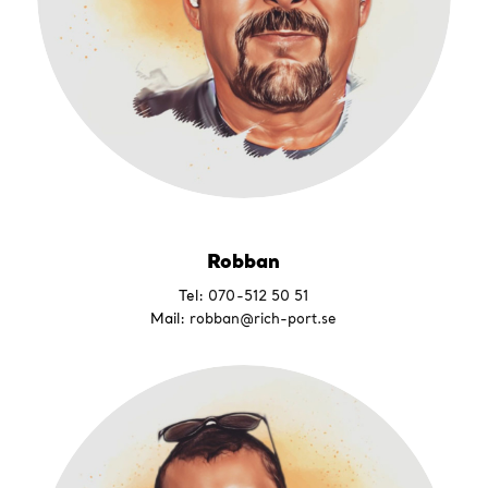
Robban
Tel:
070-512 50 51
Mail:
robban@rich-port.se