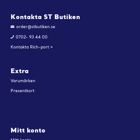
Kontakta ST Butiken
order@stbutiken.se
0702- 93 44 00
Kontakta Rich-port >
Extra
Varumärken
Presentkort
Mitt konto