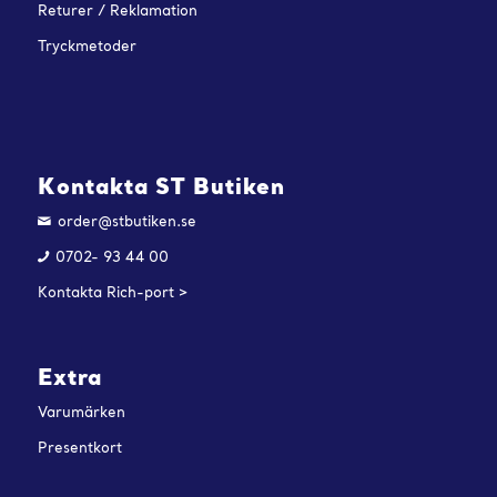
Returer / Reklamation
Tryckmetoder
Kontakta ST Butiken
order@stbutiken.se
0702- 93 44 00
Kontakta Rich-port >
Extra
Varumärken
Presentkort