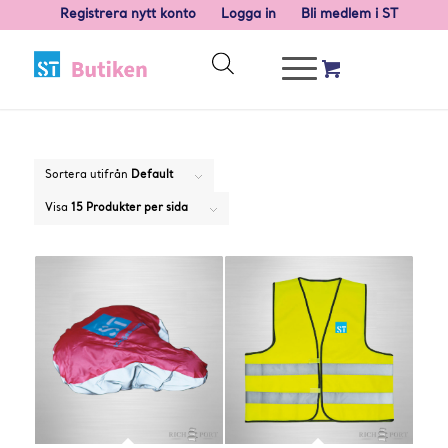
Registrera nytt konto
Logga in
Bli medlem i ST
Sortera utifrån
Default
Visa
15 Produkter per sida