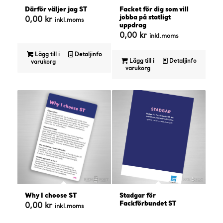
Därför väljer jag ST
Facket för dig som vill
jobba på statligt
0,00
kr
inkl.moms
uppdrag
0,00
kr
inkl.moms
Lägg till i
Detaljinfo
Lägg till i
Detaljinfo
varukorg
varukorg
Why I choose ST
Stadgar för
Fackförbundet ST
0,00
kr
inkl.moms