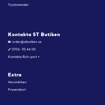
Tryckmetoder
Kontakta ST Butiken
order@stbutiken.se
0702- 93 44 00
Kontakta Rich-port >
Extra
Varumärken
Presentkort