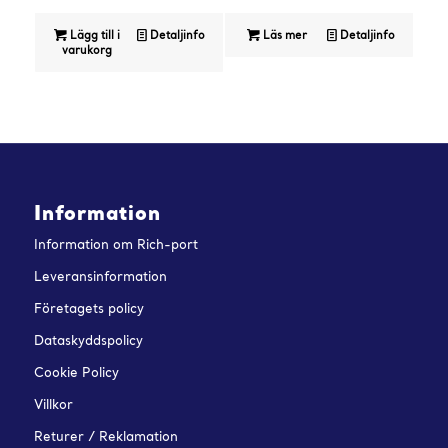
Lägg till i
Detaljinfo
Läs mer
Detaljinfo
varukorg
Information
Information om Rich-port
Leveransinformation
Företagets policy
Dataskyddspolicy
Cookie Policy
Villkor
Returer / Reklamation