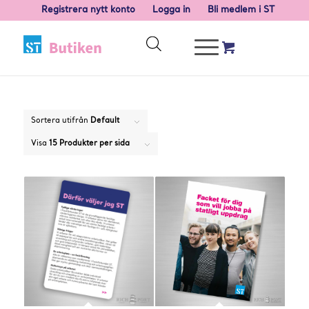
Registrera nytt konto
Logga in
Bli medlem i ST
Sortera utifrån
Default
Visa
15 Produkter per sida