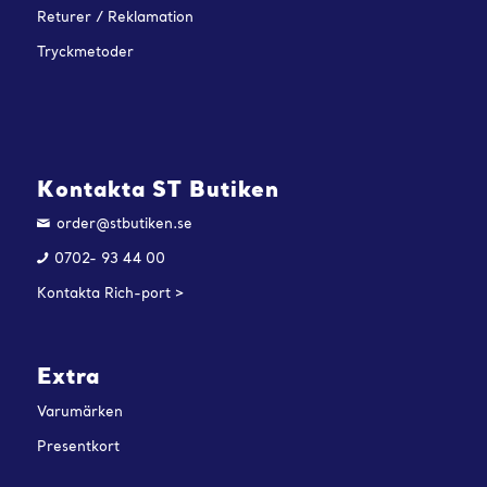
Returer / Reklamation
Tryckmetoder
Kontakta ST Butiken
order@stbutiken.se
0702- 93 44 00
Kontakta Rich-port >
Extra
Varumärken
Presentkort