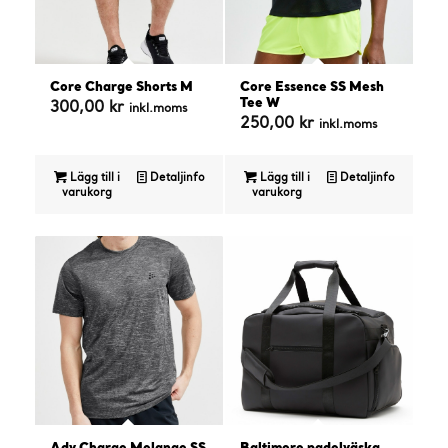
Core Charge Shorts M
Core Essence SS Mesh
Tee W
300,00
kr
inkl.moms
250,00
kr
inkl.moms
Lägg till i
Detaljinfo
Lägg till i
Detaljinfo
varukorg
varukorg