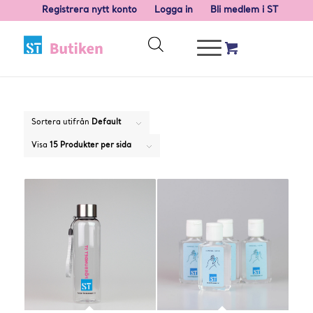
Registrera nytt konto
Logga in
Bli medlem i ST
Sortera utifrån
Default
Visa
15 Produkter per sida