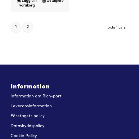
Lägg till i
Detaljinfo
varukorg
1
2
Sida 1 av 2
Information
Information om Rich-port
Leveransinformation
Företagets policy
Dataskyddspolicy
Cookie Policy