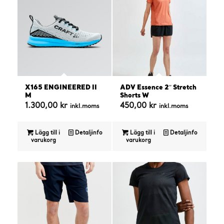
X165 ENGINEERED II
ADV Essence 2″ Stretch
M
Shorts W
1.300,00
kr
450,00
kr
inkl.moms
inkl.moms
Lägg till i
Detaljinfo
Lägg till i
Detaljinfo
varukorg
varukorg