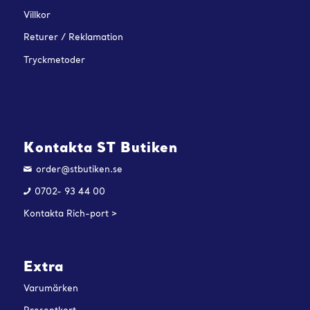
Villkor
Returer / Reklamation
Tryckmetoder
Kontakta ST Butiken
order@stbutiken.se
0702- 93 44 00
Kontakta Rich-port >
Extra
Varumärken