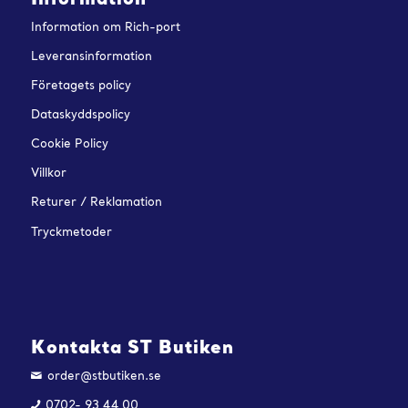
Information
Information om Rich-port
Leveransinformation
Företagets policy
Dataskyddspolicy
Cookie Policy
Villkor
Returer / Reklamation
Tryckmetoder
Kontakta ST Butiken
order@stbutiken.se
0702- 93 44 00