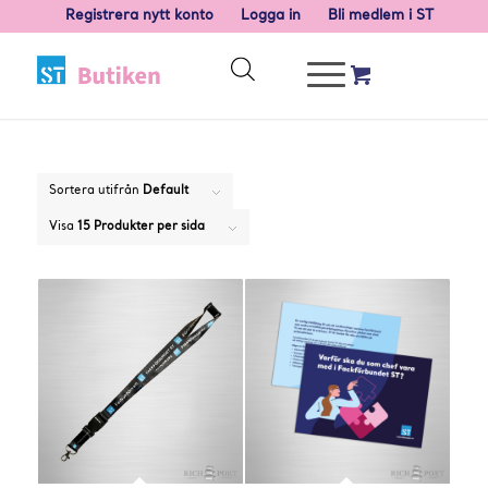
Registrera nytt konto
Logga in
Bli medlem i ST
Sortera utifrån
Default
Visa
15 Produkter per sida