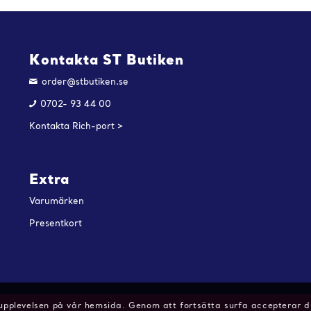
Kontakta ST Butiken
order@stbutiken.se
0702- 93 44 00
Kontakta Rich-port >
Extra
Varumärken
Presentkort
upplevelsen på vår hemsida. Genom att fortsätta surfa accepterar du