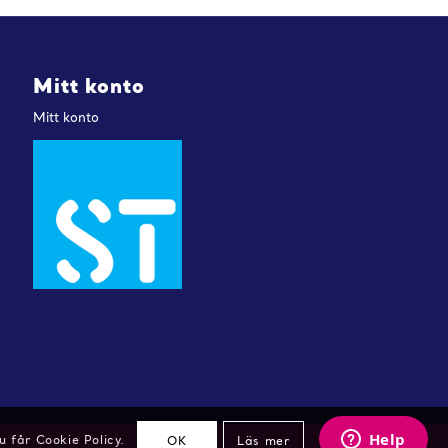
Mitt konto
Mitt konto
 får Cookie Policy.
OK
Läs mer