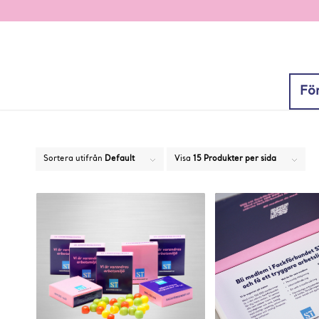
Fö
Sortera utifrån
Default
Visa
15 Produkter per sida