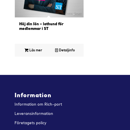
Höj din lön – lathund för
medlemmar i ST
Läs mer
Detaljinfo
Information
Information om Rich-port
Leveransinformation
Företagets policy