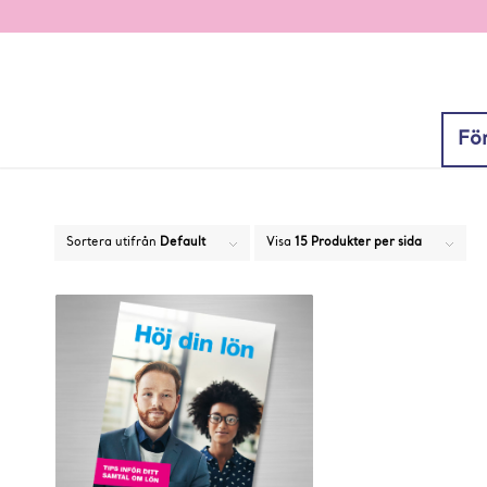
Fö
Sortera utifrån
Default
Visa
15 Produkter per sida