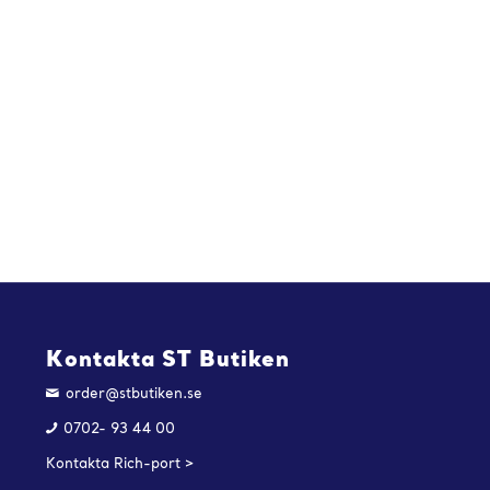
Kontakta ST Butiken
order@stbutiken.se
0702- 93 44 00
Kontakta Rich-port >