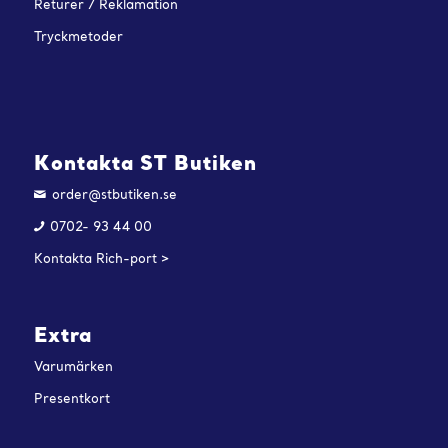
Returer / Reklamation
Tryckmetoder
Kontakta ST Butiken
order@stbutiken.se
0702- 93 44 00
Kontakta Rich-port >
Extra
Varumärken
Presentkort