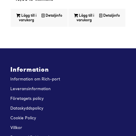
Lägg till i
Detaljinfo
Lägg till i
Detaljinfo
varukorg
varukorg
Information
Information om Rich-port
Leveransinformation
Företagets policy
Dataskyddspolicy
Cookie Policy
Villkor