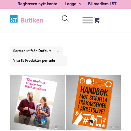
Registrera nytt konto
Logga in
Bli medlem i ST
Sortera utifrån
Default
Visa
15 Produkter per sida