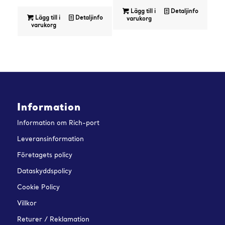
Lägg till i
Detaljinfo
Lägg till i
Detaljinfo
varukorg
varukorg
Information
Information om Rich-port
Leveransinformation
Företagets policy
Dataskyddspolicy
Cookie Policy
Villkor
Returer / Reklamation