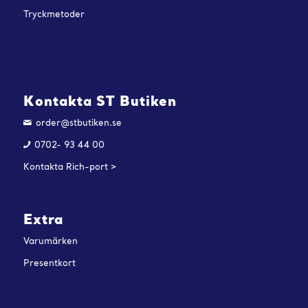
Tryckmetoder
Kontakta ST Butiken
order@stbutiken.se
0702- 93 44 00
Kontakta Rich-port >
Extra
Varumärken
Presentkort