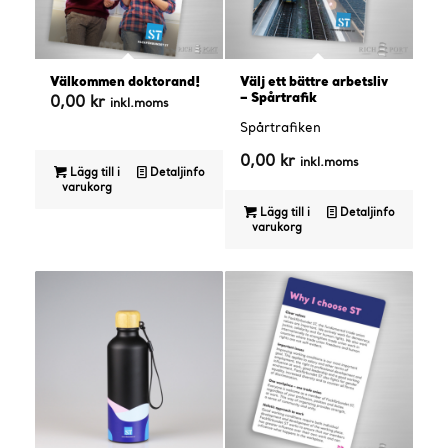
Välkommen doktorand!
Välj ett bättre arbetsliv
– Spårtrafik
0,00
kr
inkl.moms
Spårtrafiken
0,00
kr
inkl.moms
Lägg till i
Detaljinfo
varukorg
Lägg till i
Detaljinfo
varukorg