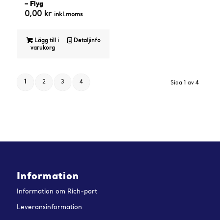
– Flyg
0,00
kr
inkl.moms
Lägg till i
Detaljinfo
varukorg
1
2
3
4
Sida 1 av 4
Information
Information om Rich-port
Leveransinformation