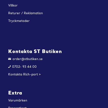
Villkor
Returer / Reklamation
Tryckmetoder
Kontakta ST Butiken
order@stbutiken.se
0702- 93 44 00
Kontakta Rich-port >
Extra
Varumärken