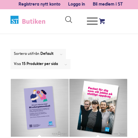
Registrera nytt konto
Logga in
Bli medlem i ST
Sortera utifrån
Default
Visa
15 Produkter per sida