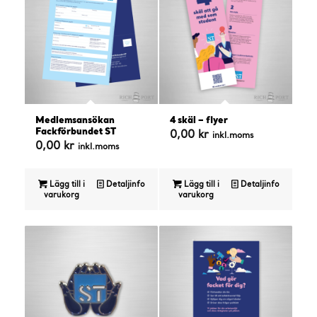
Medlemsansökan
4 skäl – flyer
Fackförbundet ST
0,00
kr
inkl.moms
0,00
kr
inkl.moms
Lägg till i
Detaljinfo
Lägg till i
Detaljinfo
varukorg
varukorg