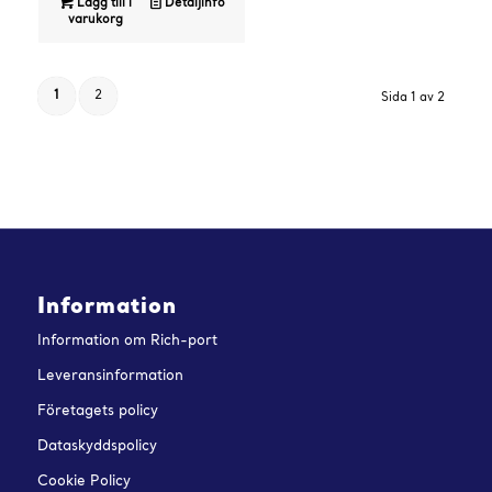
Lägg till i
Detaljinfo
varukorg
1
2
Sida 1 av 2
Information
Information om Rich-port
Leveransinformation
Företagets policy
Dataskyddspolicy
Cookie Policy