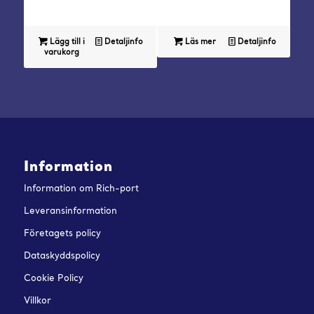
Lägg till i
Detaljinfo
Läs mer
Detaljinfo
varukorg
Information
Information om Rich-port
Leveransinformation
Företagets policy
Dataskyddspolicy
Cookie Policy
Villkor