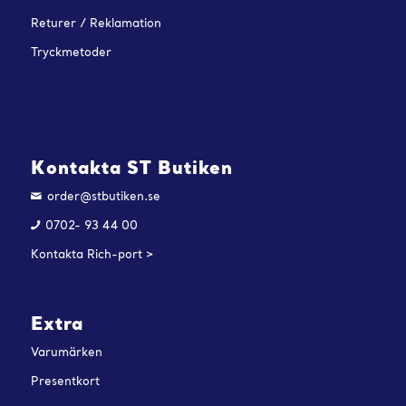
Returer / Reklamation
Tryckmetoder
Kontakta ST Butiken
order@stbutiken.se
0702- 93 44 00
Kontakta Rich-port >
Extra
Varumärken
Presentkort