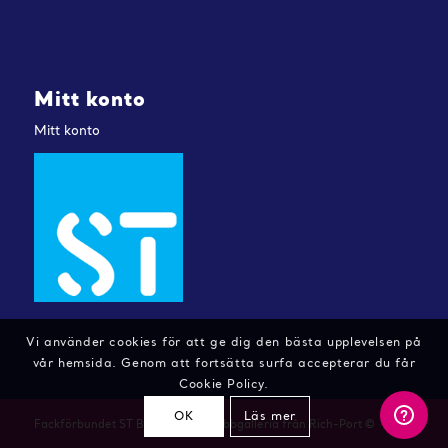
Mitt konto
Mitt konto
Vi använder cookies för att ge dig den bästa upplevelsen på
vår hemsida. Genom att fortsätta surfa accepterar du får
Cookie Policy.
OK
Läs mer
Fackförbundet ST Butiken - En webbgalleria från Rich-Port ©